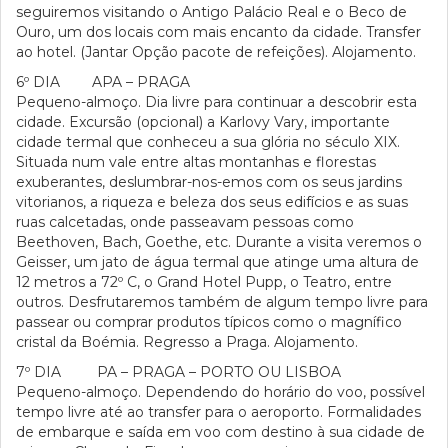
seguiremos visitando o Antigo Palácio Real e o Beco de
Ouro, um dos locais com mais encanto da cidade. Transfer
ao hotel. (Jantar Opção pacote de refeições). Alojamento.
6º DIA APA – PRAGA
Pequeno-almoço. Dia livre para continuar a descobrir esta
cidade. Excursão (opcional) a Karlovy Vary, importante
cidade termal que conheceu a sua glória no século XIX.
Situada num vale entre altas montanhas e florestas
exuberantes, deslumbrar-nos-emos com os seus jardins
vitorianos, a riqueza e beleza dos seus edifícios e as suas
ruas calcetadas, onde passeavam pessoas como
Beethoven, Bach, Goethe, etc. Durante a visita veremos o
Geisser, um jato de água termal que atinge uma altura de
12 metros a 72º C, o Grand Hotel Pupp, o Teatro, entre
outros. Desfrutaremos também de algum tempo livre para
passear ou comprar produtos típicos como o magnífico
cristal da Boémia. Regresso a Praga. Alojamento.
7º DIA PA – PRAGA – PORTO OU LISBOA
Pequeno-almoço. Dependendo do horário do voo, possível
tempo livre até ao transfer para o aeroporto. Formalidades
de embarque e saída em voo com destino à sua cidade de