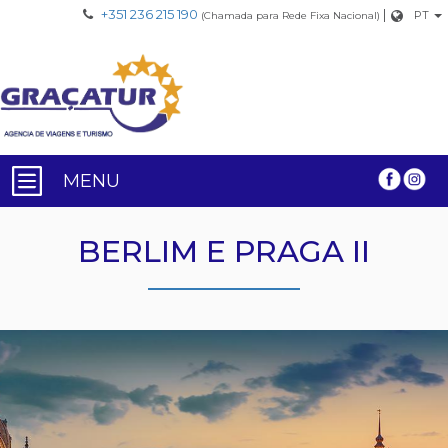
+351 236 215 190
|
PT
(Chamada para Rede Fixa Nacional)
MENU
BERLIM E PRAGA II