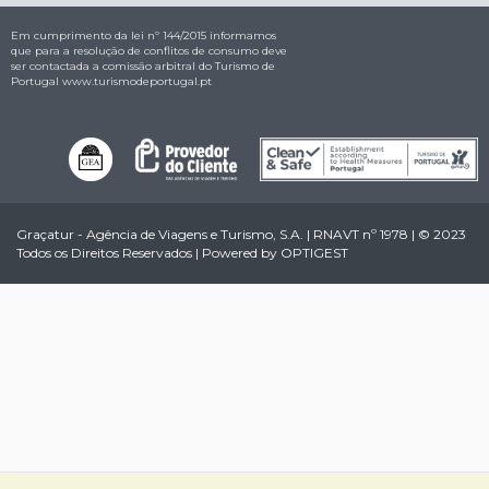
Em cumprimento da lei nº 144/2015 informamos
que para a resolução de conflitos de consumo deve
ser contactada a comissão arbitral do Turismo de
Portugal
www.turismodeportugal.pt
Graçatur - Agência de Viagens e Turismo, S.A. | RNAVT nº 1978 | © 2023
Todos os Direitos Reservados | Powered by
OPTIGEST