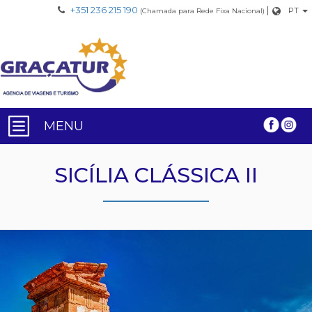
+351 236 215 190
|
PT
(Chamada para Rede Fixa Nacional)
MENU
SICÍLIA CLÁSSICA II