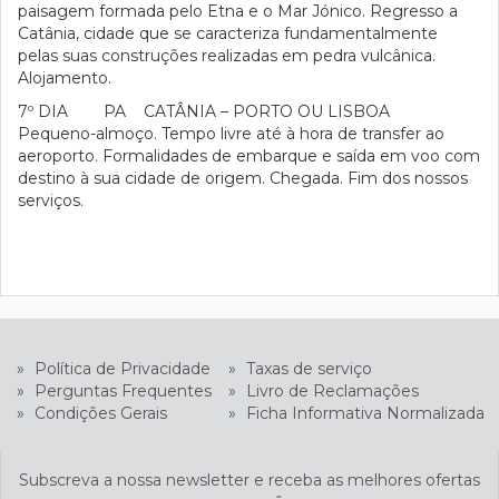
paisagem formada pelo Etna e o Mar Jónico. Regresso a
Catânia, cidade que se caracteriza fundamentalmente
pelas suas construções realizadas em pedra vulcânica.
Alojamento.
7º DIA PA CATÂNIA – PORTO OU LISBOA
Pequeno-almoço. Tempo livre até à hora de transfer ao
aeroporto. Formalidades de embarque e saída em voo com
destino à sua cidade de origem. Chegada. Fim dos nossos
serviços.
»
Política de Privacidade
»
Taxas de serviço
»
Perguntas Frequentes
»
Livro de Reclamações
»
Condições Gerais
»
Ficha Informativa Normalizada
Subscreva a nossa newsletter e receba as melhores ofertas