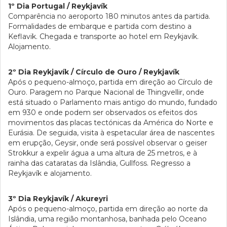
1º Dia Portugal / Reykjavík
Comparência no aeroporto 180 minutos antes da partida.
Formalidades de embarque e partida com destino a
Keflavik. Chegada e transporte ao hotel em Reykjavík.
Alojamento.
2º Dia Reykjavík / Círculo de Ouro / Reykjavík
Após o pequeno-almoço, partida em direção ao Círculo de
Ouro. Paragem no Parque Nacional de Thingvellir, onde
está situado o Parlamento mais antigo do mundo, fundado
em 930 e onde podem ser observados os efeitos dos
movimentos das placas tectónicas da América do Norte e
Eurásia. De seguida, visita à espetacular área de nascentes
em erupção, Geysir, onde será possível observar o geiser
Strokkur a expelir água a uma altura de 25 metros, e à
rainha das cataratas da Islândia, Gullfoss. Regresso a
Reykjavík e alojamento.
3º Dia Reykjavík / Akureyri
Após o pequeno-almoço, partida em direção ao norte da
Islândia, uma região montanhosa, banhada pelo Oceano