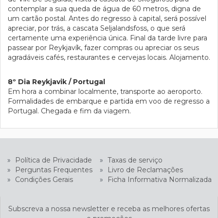
contemplar a sua queda de água de 60 metros, digna de
um cartão postal. Antes do regresso à capital, será possível
apreciar, por trás, a cascata Seljalandsfoss, o que será
certamente uma experiência única. Final da tarde livre para
passear por Reykjavík, fazer compras ou apreciar os seus
agradáveis cafés, restaurantes e cervejas locais. Alojamento.
8º Dia Reykjavik / Portugal
Em hora a combinar localmente, transporte ao aeroporto.
Formalidades de embarque e partida em voo de regresso a
Portugal. Chegada e fim da viagem.
»
Política de Privacidade
»
Taxas de serviço
»
Perguntas Frequentes
»
Livro de Reclamações
»
Condições Gerais
»
Ficha Informativa Normalizada
Subscreva a nossa newsletter e receba as melhores ofertas