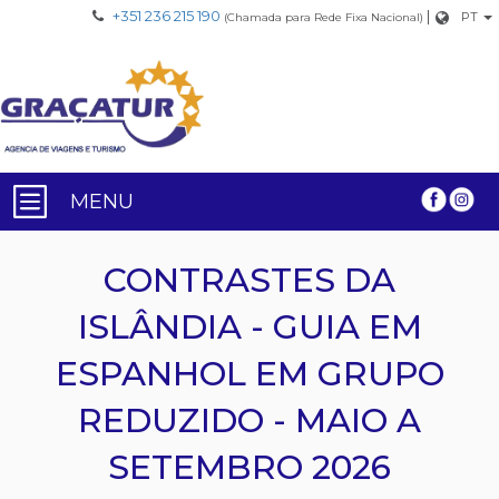
+351 236 215 190
|
PT
(Chamada para Rede Fixa Nacional)
MENU
CONTRASTES DA
ISLÂNDIA - GUIA EM
ESPANHOL EM GRUPO
REDUZIDO - MAIO A
SETEMBRO 2026