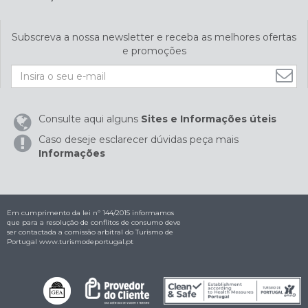
Subscreva a nossa newsletter e receba as melhores ofertas
e promoções
Consulte aqui alguns
Sites e Informações úteis
Caso deseje esclarecer dúvidas peça mais
Informações
Em cumprimento da lei nº 144/2015 informamos
que para a resolução de conflitos de consumo deve
ser contactada a comissão arbitral do Turismo de
Portugal
www.turismodeportugal.pt