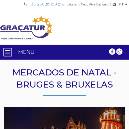
+351 236 215 190
|
PT
(Chamada para Rede Fixa Nacional)
MENU
MERCADOS DE NATAL -
BRUGES & BRUXELAS
Previous
Nex