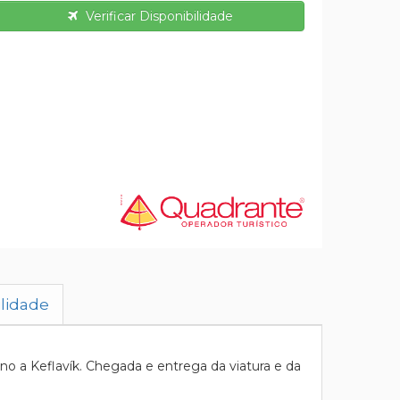
Verificar Disponibilidade
ilidade
 a Keflavík. Chegada e entrega da viatura e da