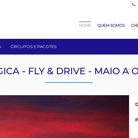
HOME
QUEM SOMOS
CHE
S
CIRCUITOS E PACOTES
ICA - FLY & DRIVE - MAIO A
D
P