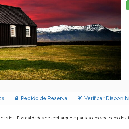
os
Pedido de Reserva
Verificar Disponib
artida. Formalidades de embarque e partida em voo com destino