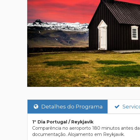
Detalhes do Programa
Servic
1º Dia Portugal / Reykjavik
Comparência no aeroporto 180 minutos antes da p
documentação. Alojamento em Reykjavik.