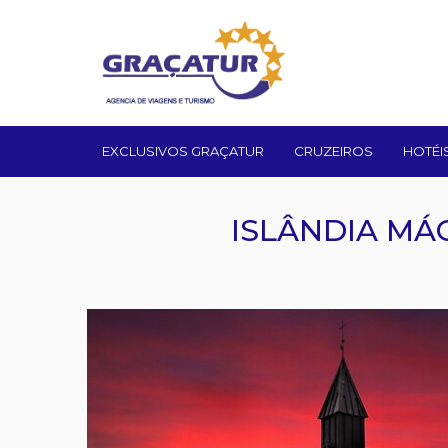
EXCLUSIVOS GRAÇATUR
CRUZEIROS
HOTÉI
ISLÂNDIA MÁG