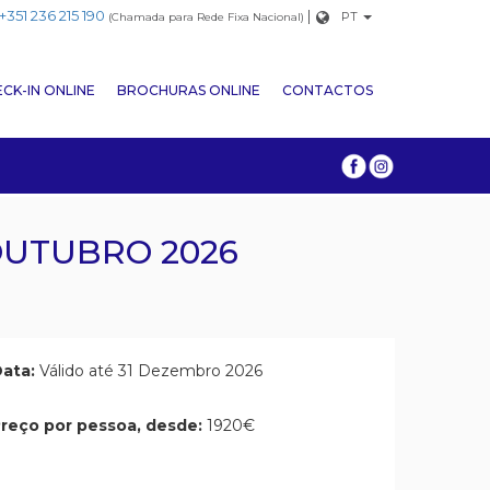
+351 236 215 190
|
PT
(Chamada para Rede Fixa Nacional)
CK-IN ONLINE
BROCHURAS ONLINE
CONTACTOS
 OUTUBRO 2026
ata:
Válido até 31 Dezembro 2026
reço por pessoa, desde:
1920€