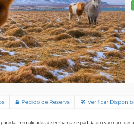
os
Pedido de Reserva
Verificar Disponib
artida. Formalidades de embarque e partida em voo com destino