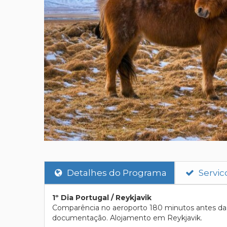
Detalhes do Programa
Servic
1º Dia Portugal / Reykjavik
Comparência no aeroporto 180 minutos antes da p
documentação. Alojamento em Reykjavik.