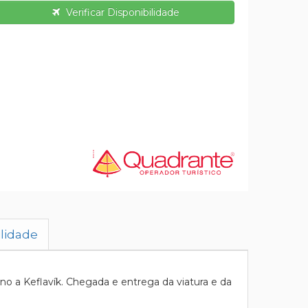
Verificar Disponibilidade
ilidade
 a Keflavík. Chegada e entrega da viatura e da