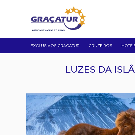
EXCLUSIVOS GRAÇATUR
CRUZEIROS
HOTÉI
LUZES DA ISLÂ