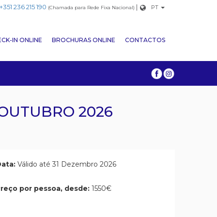
+351 236 215 190
|
PT
(Chamada para Rede Fixa Nacional)
CK-IN ONLINE
BROCHURAS ONLINE
CONTACTOS
A OUTUBRO 2026
ata:
Válido até 31 Dezembro 2026
reço por pessoa, desde:
1550€