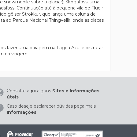
 de snowmobile sobre o glaciar); Skógafoss, uma
ndsfoss. Continuação até à pequena vila de Fludir
cido gêiser Strokkur, que lança uma coluna de
sita ao Parque Nacional Thingvellir, onde as placas
os fazer uma paragem na Lagoa Azul e disfrutar
im da viagem.
Consulte aqui alguns
Sites e Informações
úteis
Caso deseje esclarecer dúvidas peça mais
Informações