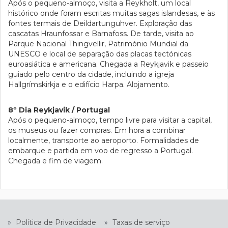
Após o pequeno-almoço, visita a Reykholt, um local
histórico onde foram escritas muitas sagas islandesas, e às
fontes termais de Deildartunguhver. Exploração das
cascatas Hraunfossar e Barnafoss. De tarde, visita ao
Parque Nacional Thingvellir, Património Mundial da
UNESCO e local de separação das placas tectónicas
euroasiática e americana. Chegada a Reykjavik e passeio
guiado pelo centro da cidade, incluindo a igreja
Hallgrímskirkja e o edifício Harpa. Alojamento.
8º Dia Reykjavik / Portugal
Após o pequeno-almoço, tempo livre para visitar a capital,
os museus ou fazer compras. Em hora a combinar
localmente, transporte ao aeroporto. Formalidades de
embarque e partida em voo de regresso a Portugal.
Chegada e fim de viagem.
»
Política de Privacidade
»
Taxas de serviço