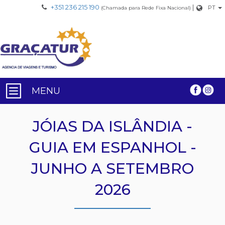
+351 236 215 190
|
PT
(Chamada para Rede Fixa Nacional)
MENU
JÓIAS DA ISLÂNDIA -
GUIA EM ESPANHOL -
JUNHO A SETEMBRO
2026