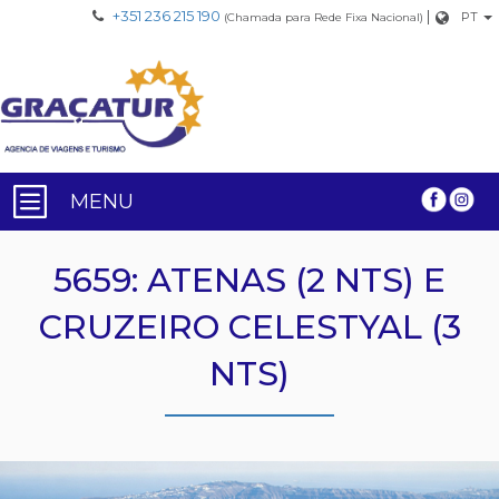
+351 236 215 190
|
PT
(Chamada para Rede Fixa Nacional)
MENU
5659: ATENAS (2 NTS) E
CRUZEIRO CELESTYAL (3
NTS)