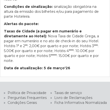
Condições de sinalização:
sinalização obrigatória na
altura da emissão dos bilhetes e/ou para pagamento de
parte Hoteleira.
Alertas do pacote:
Taxas de Cidade (a pagar em numerário e
diretamente ao Hotel):
Nova Taxa de Cidade Grega, a
pagar em numerário e no ato de check-in do seu Hotel.
Hotéis 1* e 2**: 2,00€ por quarto e por noite; Hotéis 3***:
5.00€ por quarto e por noite; Hotéis 4****: 10.00€ por
quarto e por noite; Hotéis 5*****: 15.00€ por quarto e por
noite.
Data de atualização: 5 de março'26
»
Política de Privacidade
»
Taxas de serviço
»
Perguntas Frequentes
»
Livro de Reclamações
»
Condições Gerais
»
Ficha Informativa Normalizada