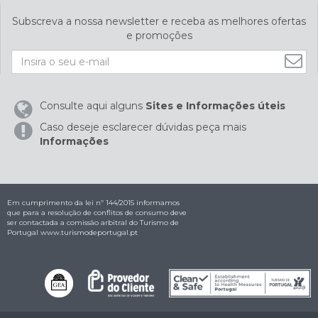
Subscreva a nossa newsletter e receba as melhores ofertas
e promoções
Consulte aqui alguns
Sites e Informações úteis
Caso deseje esclarecer dúvidas peça mais
Informações
Em cumprimento da lei nº 144/2015 informamos
que para a resolução de conflitos de consumo deve
ser contactada a comissão arbitral do Turismo de
Portugal
www.turismodeportugal.pt