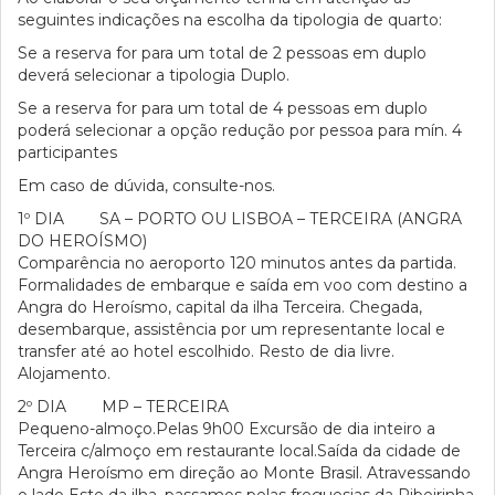
seguintes indicações na escolha da tipologia de quarto:
Se a reserva for para um total de 2 pessoas em duplo
deverá selecionar a tipologia Duplo.
Se a reserva for para um total de 4 pessoas em duplo
poderá selecionar a opção redução por pessoa para mín. 4
participantes
Em caso de dúvida, consulte-nos.
1º DIA SA – PORTO OU LISBOA – TERCEIRA (ANGRA
DO HEROÍSMO)
Comparência no aeroporto 120 minutos antes da partida.
Formalidades de embarque e saída em voo com destino a
Angra do Heroísmo, capital da ilha Terceira. Chegada,
desembarque, assistência por um representante local e
transfer até ao hotel escolhido. Resto de dia livre.
Alojamento.
2º DIA MP – TERCEIRA
Pequeno-almoço.Pelas 9h00 Excursão de dia inteiro a
Terceira c/almoço em restaurante local.Saída da cidade de
Angra Heroísmo em direção ao Monte Brasil. Atravessando