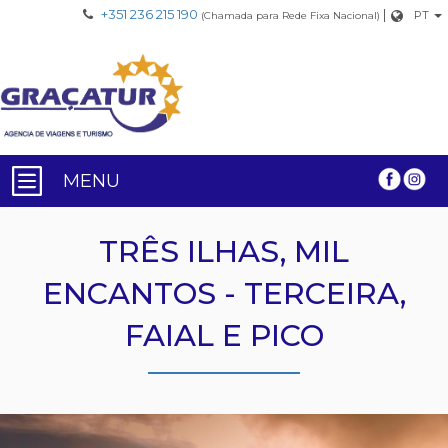
+351 236 215 190
|
PT
(Chamada para Rede Fixa Nacional)
MENU
TRÊS ILHAS, MIL
ENCANTOS - TERCEIRA,
FAIAL E PICO