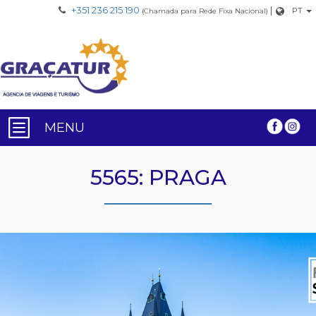
+351 236 215 190
|
PT
(Chamada para Rede Fixa Nacional)
MENU
5565: PRAGA