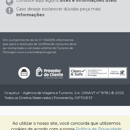
Consulte aqui alguns
Sites e Informações úteis
Caso deseje esclarecer dúvidas peça mais
Informações
Em cumprimento da lei nº 144/2015 informamos
que para a resolução de conflitos de consumo deve
ser contactada a comissão arbitral do Turismo de
Portugal
www.turismodeportugal.pt
Graçatur - Agência de Viagens e Turismo, S.A. | RNAVT nº 1978 | © 2023
Todos os Direitos Reservados | Powered by
OPTIGEST
Ao utilizar o nosso site, você concorda que utilizemos
cookies de acordo com a nossa
Política de Privacidade