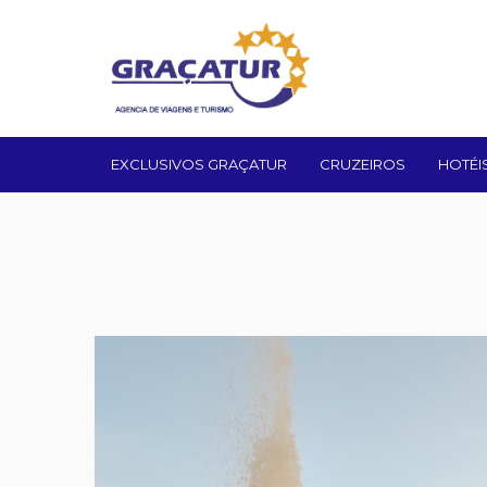
EXCLUSIVOS GRAÇATUR
CRUZEIROS
HOTÉI