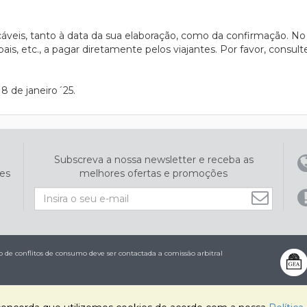
cáveis, tanto à data da sua elaboração, como da confirmação. No
ais, etc., a pagar diretamente pelos viajantes. Por favor, consul
8 de janeiro´25.
Subscreva a nossa newsletter e receba as
es
melhores ofertas e promoções
de conflitos de consumo deve ser contactada a comissão arbitral