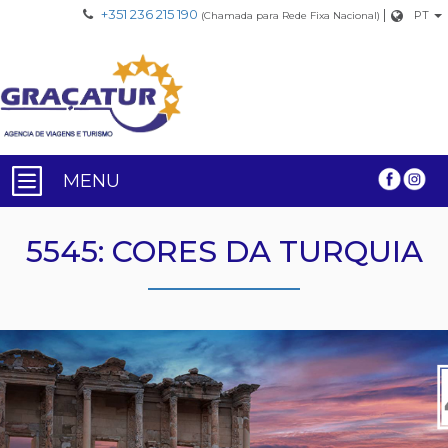
+351 236 215 190
|
PT
(Chamada para Rede Fixa Nacional)
MENU
5545: CORES DA TURQUIA