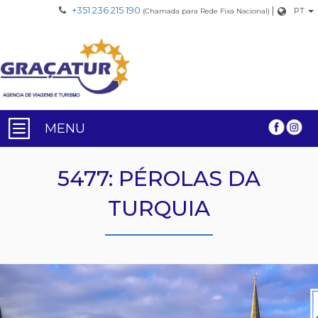
+351 236 215 190
|
PT
(Chamada para Rede Fixa Nacional)
MENU
5477: PÉROLAS DA
TURQUIA