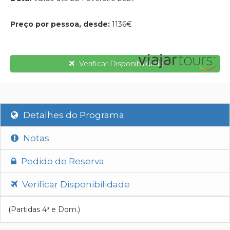
Preço por pessoa, desde:
1136€
Verificar Disponibilidade
Detalhes do Programa
Notas
Pedido de Reserva
Verificar Disponibilidade
(Partidas 4ª e Dom.)