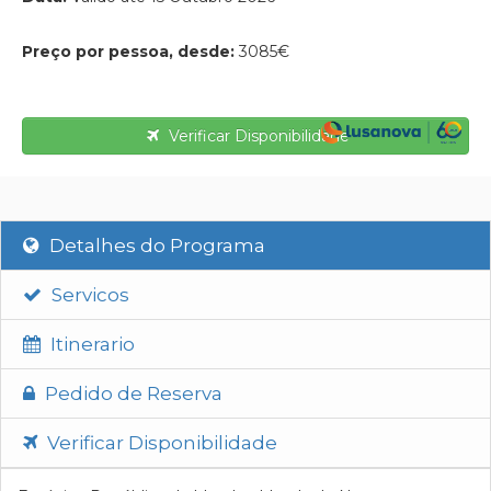
Preço por pessoa, desde:
3085€
Verificar Disponibilidade
Detalhes do Programa
Servicos
Itinerario
Pedido de Reserva
Verificar Disponibilidade