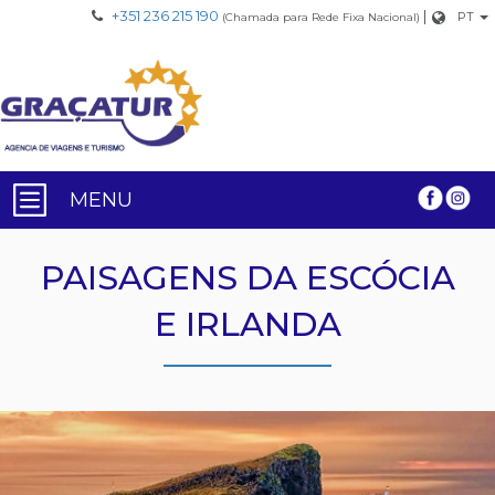
+351 236 215 190
|
PT
(Chamada para Rede Fixa Nacional)
MENU
PAISAGENS DA ESCÓCIA
E IRLANDA