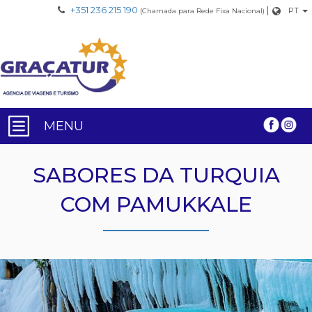
+351 236 215 190
|
PT
(Chamada para Rede Fixa Nacional)
MENU
SABORES DA TURQUIA
COM PAMUKKALE