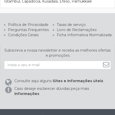
Istambul, Capadócia, Kusadasi, Éfeso, Pamukkale
»
Política de Privacidade
»
Taxas de serviço
»
Perguntas Frequentes
»
Livro de Reclamações
»
Condições Gerais
»
Ficha Informativa Normalizada
Subscreva a nossa newsletter e receba as melhores ofertas
e promoções
Consulte aqui alguns
Sites e Informações úteis
Caso deseje esclarecer dúvidas peça mais
Informações