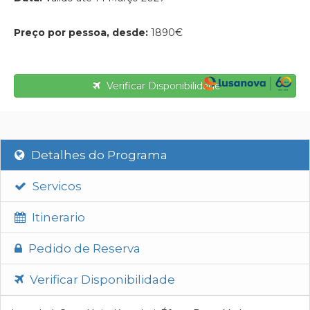
Preço por pessoa, desde:
1890€
Verificar Disponibilidade
Detalhes do Programa
Servicos
Itinerario
Pedido de Reserva
Verificar Disponibilidade