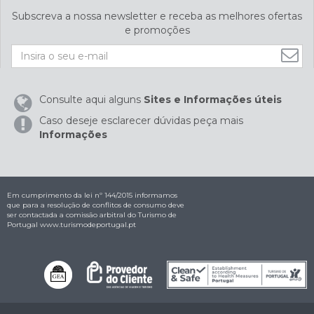
Subscreva a nossa newsletter e receba as melhores ofertas
e promoções
Consulte aqui alguns
Sites e Informações úteis
Caso deseje esclarecer dúvidas peça mais
Informações
Em cumprimento da lei nº 144/2015 informamos
que para a resolução de conflitos de consumo deve
ser contactada a comissão arbitral do Turismo de
Portugal
www.turismodeportugal.pt