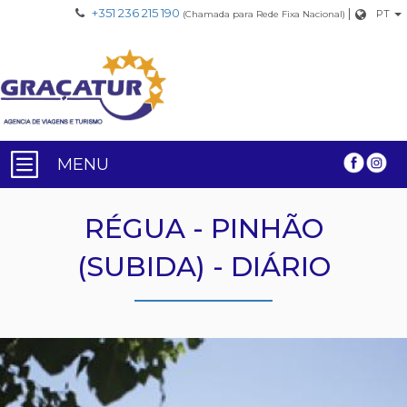
+351 236 215 190
|
PT
(Chamada para Rede Fixa Nacional)
MENU
RÉGUA - PINHÃO
(SUBIDA) - DIÁRIO