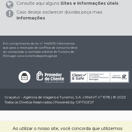
Consulte aqui alguns
Sites e Informações úteis
Caso deseje esclarecer dúvidas peça mais
Informações
Em cumprimento da lei nº 144/2015 informamos
que para a resolução de conflitos de consumo deve
ser contactada a comissão arbitral do Turismo de
Portugal
www.turismodeportugal.pt
Graçatur - Agência de Viagens e Turismo, S.A. | RNAVT nº 1978 | © 2023
Todos os Direitos Reservados | Powered by
OPTIGEST
Ao utilizar o nosso site, você concorda que utilizemos