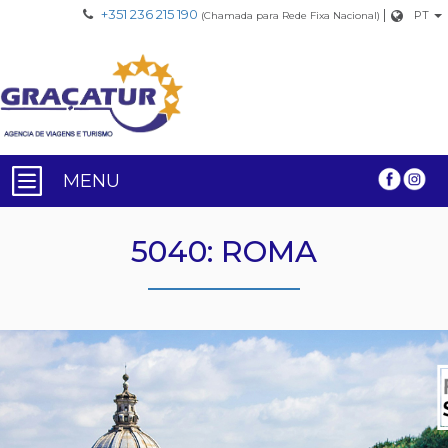
+351 236 215 190
|
PT
(Chamada para Rede Fixa Nacional)
MENU
5040: ROMA