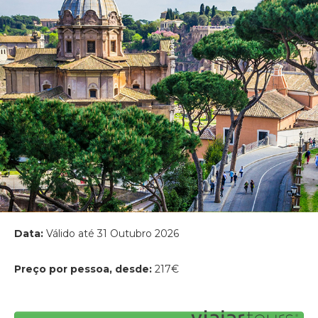
Data:
Válido até 31 Outubro 2026
Preço por pessoa, desde:
217€