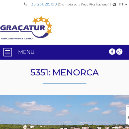
+351 236 215 190
|
PT
(Chamada para Rede Fixa Nacional)
MENU
5351: MENORCA