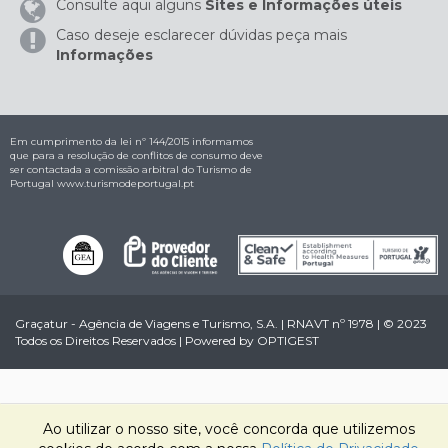
Consulte aqui alguns
Sites e Informações úteis
Caso deseje esclarecer dúvidas peça mais
Informações
Em cumprimento da lei nº 144/2015 informamos
que para a resolução de conflitos de consumo deve
ser contactada a comissão arbitral do Turismo de
Portugal
www.turismodeportugal.pt
Graçatur - Agência de Viagens e Turismo, S.A. | RNAVT nº 1978 | © 2023
Todos os Direitos Reservados | Powered by
OPTIGEST
Ao utilizar o nosso site, você concorda que utilizemos