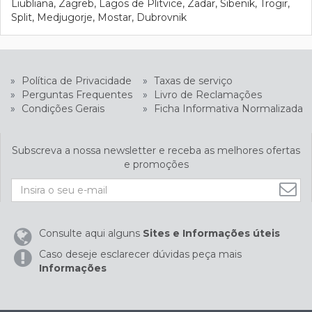
Liubliana, Zagreb, Lagos de Plitvice, Zadar, Sibenik, Trogir,
Split, Medjugorje, Mostar, Dubrovnik
»
Política de Privacidade
»
Taxas de serviço
»
Perguntas Frequentes
»
Livro de Reclamações
»
Condições Gerais
»
Ficha Informativa Normalizada
Subscreva a nossa newsletter e receba as melhores ofertas
e promoções
Consulte aqui alguns
Sites e Informações úteis
Caso deseje esclarecer dúvidas peça mais
Informações