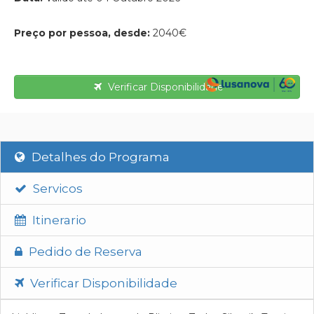
Preço por pessoa, desde:
2040€
Verificar Disponibilidade
Detalhes do Programa
Servicos
Itinerario
Pedido de Reserva
Verificar Disponibilidade