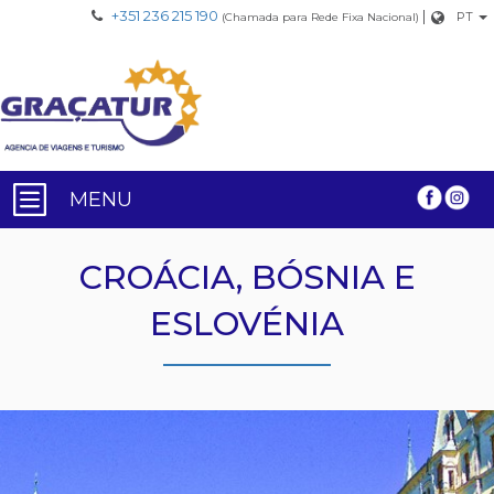
+351 236 215 190
|
PT
(Chamada para Rede Fixa Nacional)
MENU
CROÁCIA, BÓSNIA E
ESLOVÉNIA