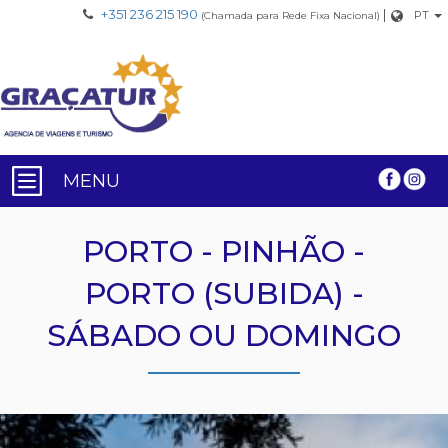
+351 236 215 190
|
PT
(Chamada para Rede Fixa Nacional)
MENU
PORTO - PINHÃO -
PORTO (SUBIDA) -
SÁBADO OU DOMINGO