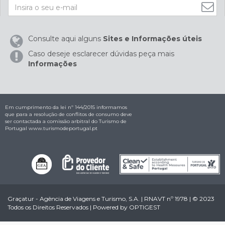
Consulte aqui alguns
Sites e Informações úteis
Caso deseje esclarecer dúvidas peça mais
Informações
Em cumprimento da lei nº 144/2015 informamos
que para a resolução de conflitos de consumo deve
ser contactada a comissão arbitral do Turismo de
Portugal
www.turismodeportugal.pt
Graçatur - Agência de Viagens e Turismo, S.A. | RNAVT nº 1978 | © 2023
Todos os Direitos Reservados | Powered by
OPTIGEST