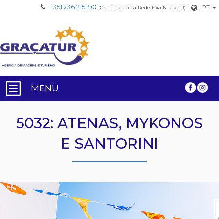
+351 236 215 190
|
PT
(Chamada para Rede Fixa Nacional)
MENU
5032: ATENAS, MYKONOS
E SANTORINI