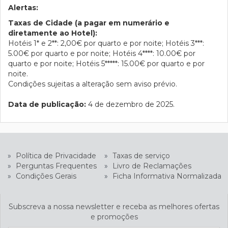
Alertas:
Taxas de Cidade (a pagar em numerário e
diretamente ao Hotel):
Hotéis 1* e 2**: 2,00€ por quarto e por noite; Hotéis 3***:
5.00€ por quarto e por noite; Hotéis 4****: 10.00€ por
quarto e por noite; Hotéis 5*****: 15.00€ por quarto e por
noite.
Condições sujeitas a alteração sem aviso prévio.
Data de publicação:
4 de dezembro de 2025.
»
Política de Privacidade
»
Taxas de serviço
»
Perguntas Frequentes
»
Livro de Reclamações
»
Condições Gerais
»
Ficha Informativa Normalizada
Subscreva a nossa newsletter e receba as melhores ofertas
e promoções