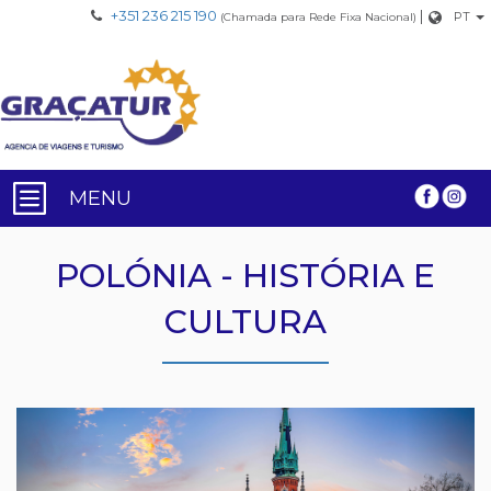
+351 236 215 190
|
PT
(Chamada para Rede Fixa Nacional)
MENU
POLÓNIA - HISTÓRIA E
CULTURA
Previous
Nex