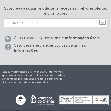
Subscreva a nossa newsletter e receba as melhores ofertas
e promoções
Consulte aqui alguns
Sites e Informações úteis
Caso deseje esclarecer dúvidas peça mais
Informações
Em cumprimento da lei nº 144/2015 informamos
que para a resolução de conflitos de consumo deve
ser contactada a comissão arbitral do Turismo de
Portugal
www.turismodeportugal.pt