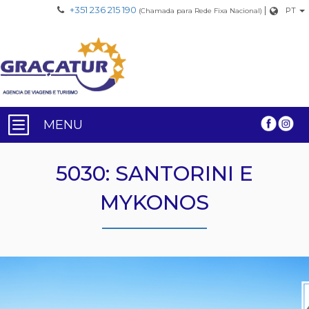
+351 236 215 190
|
PT
(Chamada para Rede Fixa Nacional)
MENU
5030: SANTORINI E
MYKONOS