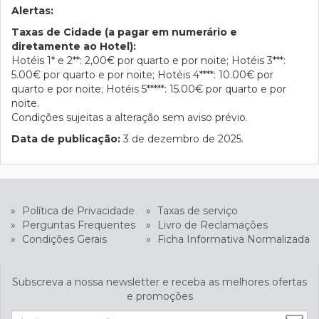
Alertas:
Taxas de Cidade (a pagar em numerário e
diretamente ao Hotel):
Hotéis 1* e 2**: 2,00€ por quarto e por noite; Hotéis 3***:
5.00€ por quarto e por noite; Hotéis 4****: 10.00€ por
quarto e por noite; Hotéis 5*****: 15.00€ por quarto e por
noite.
Condições sujeitas a alteração sem aviso prévio.
Data de publicação:
3 de dezembro de 2025.
»
Política de Privacidade
»
Taxas de serviço
»
Perguntas Frequentes
»
Livro de Reclamações
»
Condições Gerais
»
Ficha Informativa Normalizada
Subscreva a nossa newsletter e receba as melhores ofertas
e promoções