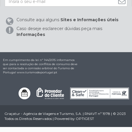
Consulte aqui alguns
Sites e Informações úteis
Caso deseje esclarecer dúvidas peça mais
Informações
Em cumprimento da lei nº 144/2015 informamos
que para a resolução de conflitos de consumo deve
ser contactada a comissão arbitral do Turismo de
Portugal
www.turismodeportugal.pt
Graçatur - Agência de Viagens e Turismo, S.A. | RNAVT nº 1978 | © 2023
Todos os Direitos Reservados | Powered by
OPTIGEST