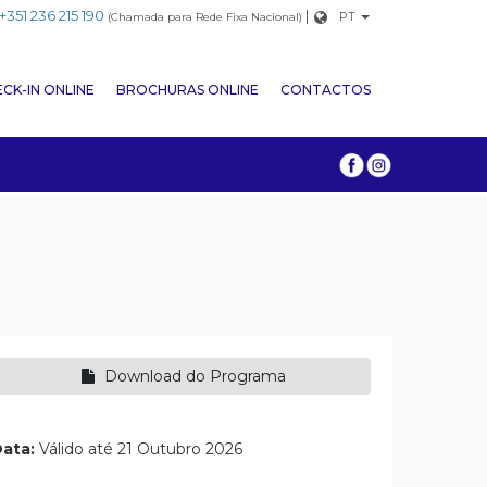
+351 236 215 190
|
PT
(Chamada para Rede Fixa Nacional)
CK-IN ONLINE
BROCHURAS ONLINE
CONTACTOS
I
Download do Programa
ata:
Válido até 21 Outubro 2026