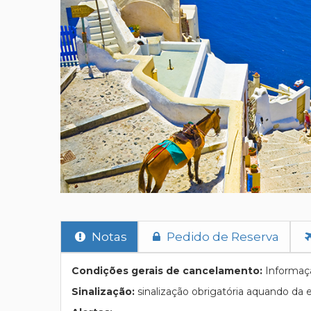
Notas
Pedido de Reserva
Condições gerais de cancelamento:
Informação
Sinalização:
sinalização obrigatória aquando da 