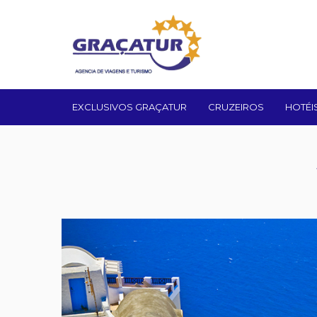
EXCLUSIVOS GRAÇATUR
CRUZEIROS
HOTÉI