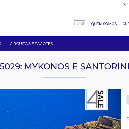
HOME
QUEM SOMOS
CHE
S
CIRCUITOS E PACOTES
5029: MYKONOS E SANTORIN
D