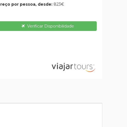
reço por pessoa, desde:
823€
Verificar Disponibilidade