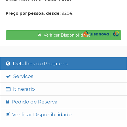
Preço por pessoa, desde:
920€
Verificar Disponibilidade
Detalhes do Programa
Servicos
Itinerario
Pedido de Reserva
Verificar Disponibilidade