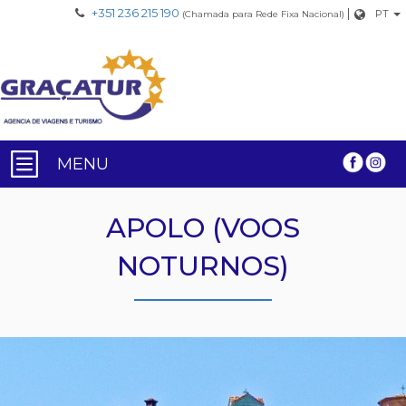
+351 236 215 190
|
PT
(Chamada para Rede Fixa Nacional)
MENU
APOLO (VOOS
NOTURNOS)