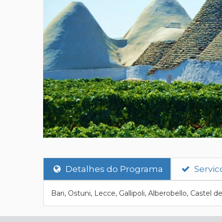
Detalhes do Programa
Servic
Bari, Ostuni, Lecce, Gallipoli, Alberobello, Castel