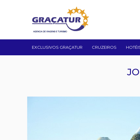
EXCLUSIVOS GRAÇATUR
CRUZEIROS
HOTÉI
JO