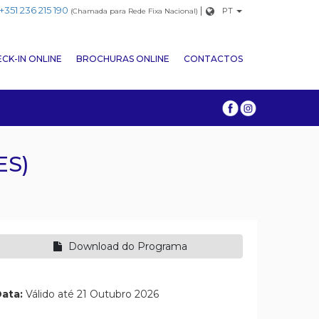
+351 236 215 190
|
PT
(Chamada para Rede Fixa Nacional)
CK-IN ONLINE
BROCHURAS ONLINE
CONTACTOS
ES)
Download do Programa
ata:
Válido até 21 Outubro 2026