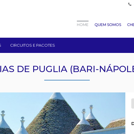
HOME
QUEM SOMOS
CHE
S
CIRCUITOS E PACOTES
IAS DE PUGLIA (BARI-NÁPOL
D