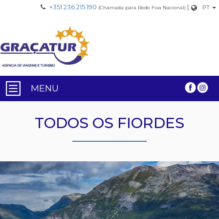
+351 236 215 190
|
PT
(Chamada para Rede Fixa Nacional)
MENU
TODOS OS FIORDES