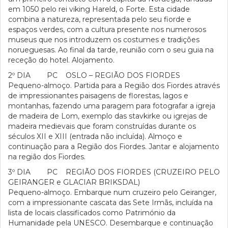
em 1050 pelo rei viking Hareld, o Forte. Esta cidade
combina a natureza, representada pelo seu fiorde e
espaços verdes, com a cultura presente nos numerosos
museus que nos introduzem os costumes e tradições
norueguesas. Ao final da tarde, reunião com o seu guia na
receção do hotel. Alojamento.
2º DIA PC OSLO – REGIÃO DOS FIORDES
Pequeno-almoço. Partida para a Região dos Fiordes através
de impressionantes paisagens de florestas, lagos e
montanhas, fazendo uma paragem para fotografar a igreja
de madeira de Lom, exemplo das stavkirke ou igrejas de
madeira medievais que foram construídas durante os
séculos XII e XIII (entrada não incluída). Almoço e
continuação para a Região dos Fiordes. Jantar e alojamento
na região dos Fiordes.
3º DIA PC REGIÃO DOS FIORDES (CRUZEIRO PELO
GEIRANGER e GLACIAR BRIKSDAL)
Pequeno-almoço. Embarque num cruzeiro pelo Geiranger,
com a impressionante cascata das Sete Irmãs, incluída na
lista de locais classificados como Património da
Humanidade pela UNESCO. Desembarque e continuação