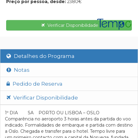
Preço por pessoa, desde:
2380€
Verificar Disponibilidade
Detalhes do Programa
Notas
Pedido de Reserva
Verificar Disponibilidade
1º DIA SA PORTO OU LISBOA – OSLO
Comparência no aeroporto 3 horas antes da partida do voo
indicado. Formalidades de embarque e partida com destino
a Oslo. Chegada e transfer para o hotel. Tempo livre para
um primeiro contacto com a capital da Noruega, fundada