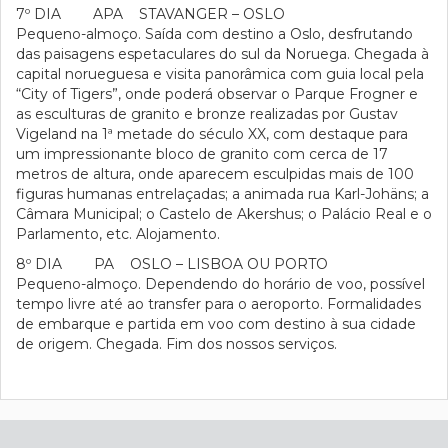
7º DIA APA STAVANGER – OSLO
Pequeno-almoço. Saída com destino a Oslo, desfrutando
das paisagens espetaculares do sul da Noruega. Chegada à
capital norueguesa e visita panorâmica com guia local pela
“City of Tigers”, onde poderá observar o Parque Frogner e
as esculturas de granito e bronze realizadas por Gustav
Vigeland na 1ª metade do século XX, com destaque para
um impressionante bloco de granito com cerca de 17
metros de altura, onde aparecem esculpidas mais de 100
figuras humanas entrelaçadas; a animada rua Karl-Johäns; a
Câmara Municipal; o Castelo de Akershus; o Palácio Real e o
Parlamento, etc. Alojamento.
8º DIA PA OSLO – LISBOA OU PORTO
Pequeno-almoço. Dependendo do horário de voo, possível
tempo livre até ao transfer para o aeroporto. Formalidades
de embarque e partida em voo com destino à sua cidade
de origem. Chegada. Fim dos nossos serviços.