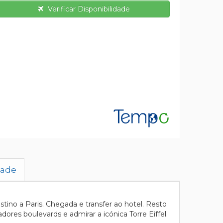
Verificar Disponibilidade
dade
ino a Paris. Chegada e transfer ao hotel. Resto
ores boulevards e admirar a icónica Torre Eiffel.