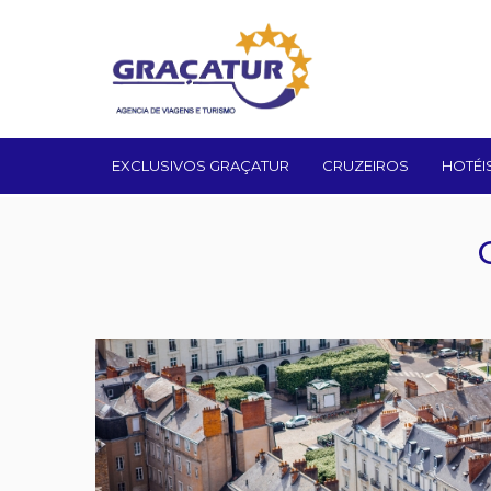
EXCLUSIVOS GRAÇATUR
CRUZEIROS
HOTÉI