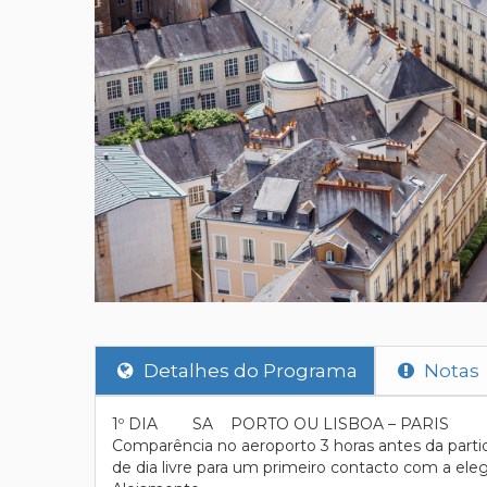
Detalhes do Programa
Notas
1º DIA SA PORTO OU LISBOA – PARIS
Comparência no aeroporto 3 horas antes da partid
de dia livre para um primeiro contacto com a elega