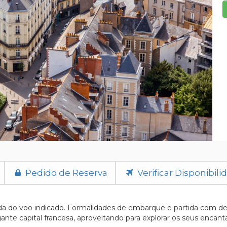
Pedido de Reserva
Verificar Disponibili
a do voo indicado. Formalidades de embarque e partida com dest
nte capital francesa, aproveitando para explorar os seus encantad