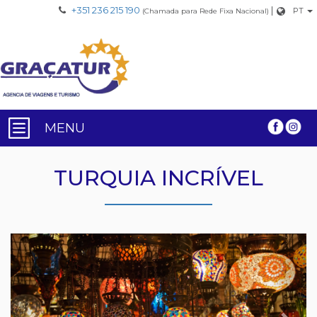
+351 236 215 190
|
PT
(Chamada para Rede Fixa Nacional)
MENU
TURQUIA INCRÍVEL
Previous
Nex