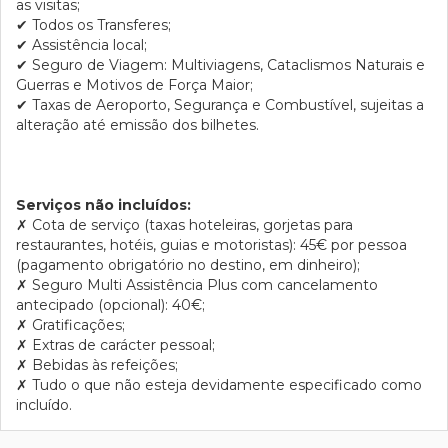
as visitas;
✔
Todos os Transferes;
✔
Assistência local;
✔
Seguro de Viagem: Multiviagens, Cataclismos Naturais e
Guerras e Motivos de Força Maior;
✔
Taxas de Aeroporto, Segurança e Combustível, sujeitas a
alteração até emissão dos bilhetes.
Serviços não incluídos:
✗
Cota de serviço (taxas hoteleiras, gorjetas para
restaurantes, hotéis, guias e motoristas): 45€ por pessoa
(pagamento obrigatório no destino,
em dinheiro
);
✗
Seguro Multi Assistência Plus com cancelamento
antecipado (opcional): 40€;
✗
Gratificações;
✗
Extras de carácter pessoal;
✗
Bebidas às refeições;
✗
Tudo o que não esteja devidamente especificado como
incluído.