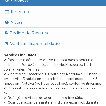
Servicos
Itinerario
Notas
Pedido de Reserva
Verificar Disponibilidade
Serviços incluídos
✔
Passagem aérea em classe turistica para o percurso
Lisboa ou Porto/Capadócia - Istambul/Lisboa ou Porto,
com a Turkish Airlines;
✔
2 noites na Capadócia + 1 noite em Pamukale + 1 noite
em Izmir + 3 noites em Istambul (no hotel escolhido) + 3
noites em Antalya (no hotel escolhido), conforme itinerário;
✔
O circuito mencionado em autocarro ou minibus com
A/C;
✔
Refeições e visitas de acordo com o itinerário;
✔
Guia local acompanhante em idioma espanhol, durante