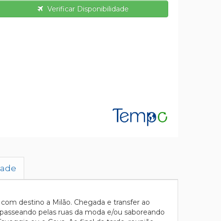
Verificar Disponibilidade
dade
 com destino a Milão. Chegada e transfer ao
s, passeando pelas ruas da moda e/ou saboreando