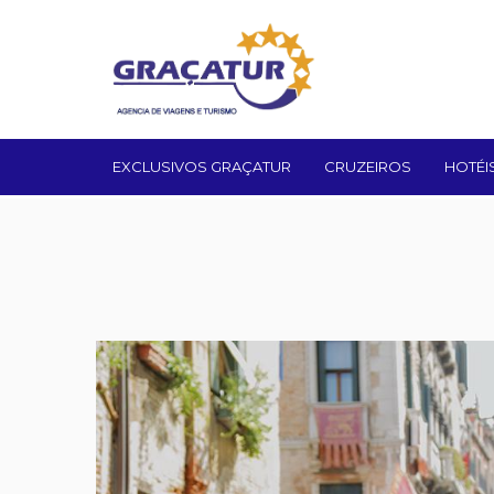
EXCLUSIVOS GRAÇATUR
CRUZEIROS
HOTÉI