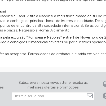
ri)
poles e Capri. Visita a Nápoles, a mais típica cidade do sul de It
o, e conheça os principais locais de interesse na cidade. De seg
l ponto de encontro da alta sociedade internacional. Se as condi
 ruas e praças. Regresso a Roma. Alojamento.
uída pela excursão “Pompeia e Nápoles” entre 1 de Novembro de 
evido a condições climatéricas adversas ou por questões operaci
sfer ao aeroporto. Formalidades de embarque e saída em voo co
Subscreva a nossa newsletter e receba as
es
melhores ofertas e promoções