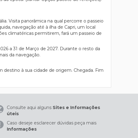
ália. Visita panorâmica na qual percorre o passeio
uida, navegação até à ilha de Capri, um local
ções climatéricas permitirem, fará um passeio de
2026 a 31 de Março de 2027. Durante o resto da
onais da navegação.
m destino à sua cidade de origem. Chegada. Fim
Consulte aqui alguns
Sites e Informações
úteis
Caso deseje esclarecer dúvidas peça mais
Informações