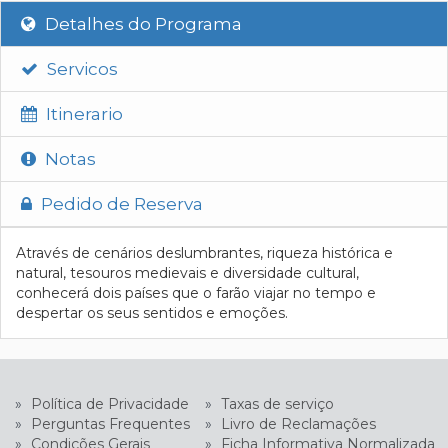
Detalhes do Programa
Servicos
Itinerario
Notas
Pedido de Reserva
Através de cenários deslumbrantes, riqueza histórica e
natural, tesouros medievais e diversidade cultural,
conhecerá dois países que o farão viajar no tempo e
despertar os seus sentidos e emoções.
»
Política de Privacidade
»
Taxas de serviço
»
Perguntas Frequentes
»
Livro de Reclamações
»
Condições Gerais
»
Ficha Informativa Normalizada