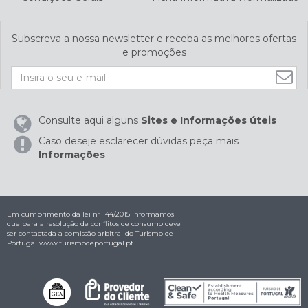
Subscreva a nossa newsletter e receba as melhores ofertas
e promoções
Consulte aqui alguns
Sites e Informações úteis
Caso deseje esclarecer dúvidas peça mais
Informações
Em cumprimento da lei nº 144/2015 informamos
que para a resolução de conflitos de consumo deve
ser contactada a comissão arbitral do Turismo de
Portugal
www.turismodeportugal.pt