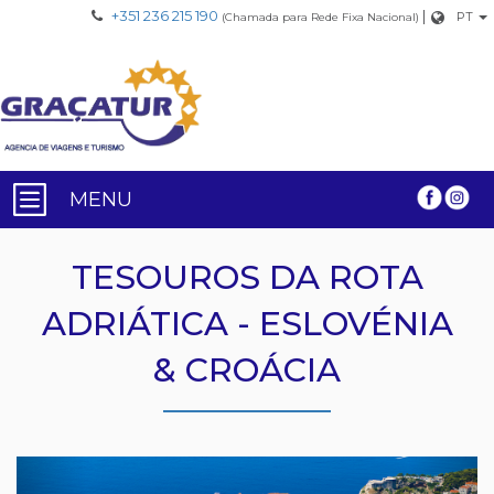
+351 236 215 190
|
PT
(Chamada para Rede Fixa Nacional)
MENU
TESOUROS DA ROTA
ADRIÁTICA - ESLOVÉNIA
& CROÁCIA
Previous
Nex