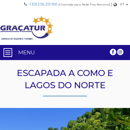
+351 236 215 190
|
PT
(Chamada para Rede Fixa Nacional)
MENU
ESCAPADA A COMO E
LAGOS DO NORTE