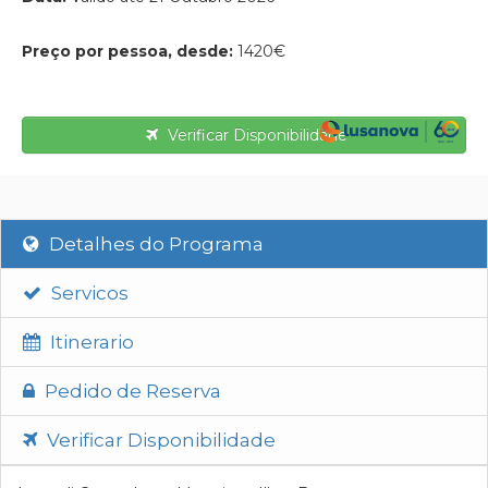
Preço por pessoa, desde:
1420€
Verificar Disponibilidade
Detalhes do Programa
Servicos
Itinerario
Pedido de Reserva
Verificar Disponibilidade