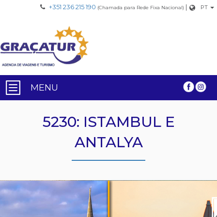
+351 236 215 190
|
PT
(Chamada para Rede Fixa Nacional)
MENU
5230: ISTAMBUL E
ANTALYA