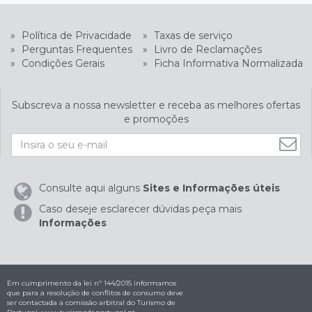
»
Política de Privacidade
»
Taxas de serviço
»
Perguntas Frequentes
»
Livro de Reclamações
»
Condições Gerais
»
Ficha Informativa Normalizada
Subscreva a nossa newsletter e receba as melhores ofertas
e promoções
Consulte aqui alguns
Sites e Informações úteis
Caso deseje esclarecer dúvidas peça mais
Informações
Em cumprimento da lei nº 144/2015 informamos
que para a resolução de conflitos de consumo deve
ser contactada a comissão arbitral do Turismo de