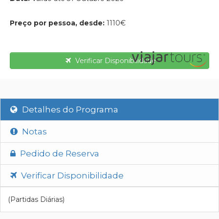
Preço por pessoa, desde:
1110€
Verificar Disponibilidade
Detalhes do Programa
Notas
Pedido de Reserva
Verificar Disponibilidade
(Partidas Diárias)