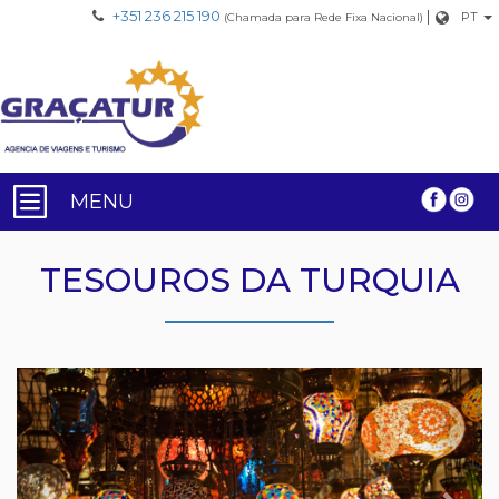
+351 236 215 190
|
PT
(Chamada para Rede Fixa Nacional)
MENU
TESOUROS DA TURQUIA
Previous
Nex