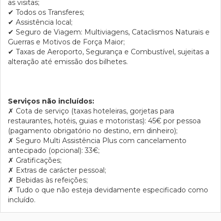
as visitas;
✔
Todos os Transferes;
✔
Assistência local;
✔
Seguro de Viagem: Multiviagens, Cataclismos Naturais e
Guerras e Motivos de Força Maior;
✔
Taxas de Aeroporto, Segurança e Combustível, sujeitas a
alteração até emissão dos bilhetes.
Serviços não incluídos:
✗
Cota de serviço (taxas hoteleiras, gorjetas para
restaurantes, hotéis, guias e motoristas): 45€ por pessoa
(pagamento obrigatório no destino, em dinheiro);
✗
Seguro Multi Assistência Plus com cancelamento
antecipado (opcional): 33€;
✗
Gratificações;
✗
Extras de carácter pessoal;
✗
Bebidas às refeições;
✗
Tudo o que não esteja devidamente especificado como
incluído.