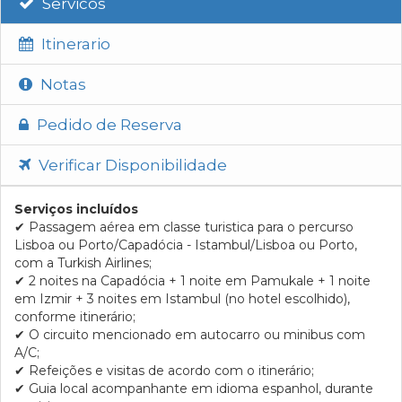
Servicos
Itinerario
Notas
Pedido de Reserva
Verificar Disponibilidade
Serviços incluídos
✔
Passagem aérea em classe turistica para o percurso
Lisboa ou Porto/Capadócia - Istambul/Lisboa ou Porto,
com a Turkish Airlines;
✔
2 noites na Capadócia + 1 noite em Pamukale + 1 noite
em Izmir + 3 noites em Istambul (no hotel escolhido),
conforme itinerário;
✔
O circuito mencionado em autocarro ou minibus com
A/C;
✔
Refeições e visitas de acordo com o itinerário;
✔
Guia local acompanhante em idioma espanhol, durante