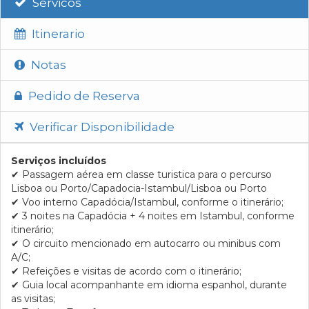
Servicos
Itinerario
Notas
Pedido de Reserva
Verificar Disponibilidade
Serviços incluídos
✔
Passagem aérea em classe turistica para o percurso
Lisboa ou Porto/Capadocia-Istambul/Lisboa ou Porto
✔
Voo interno Capadócia/Istambul, conforme o itinerário;
✔
3 noites na Capadócia + 4 noites em Istambul, conforme
itinerário;
✔
O circuito mencionado em autocarro ou minibus com
A/C;
✔
Refeições e visitas de acordo com o itinerário;
✔
Guia local acompanhante em idioma espanhol, durante
as visitas;