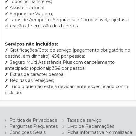
✔
Todos os Transferes;
✔
Assistência local;
✔
Seguros de Viagem;
✔
Taxas de Aeroporto, Segurança e Combustivel, sujeitas a
alteração até emissão dos bilhetes.
Serviços não incluídos:
✗
Gratificações/Cota de serviço (pagamento obrigatório no
destino, em dinheiro): 45€ por pessoa;
✗
Seguro Multi Assistência Plus com cancelamento
antecipado (opcional): 33€ por pessoa;
✗
Extras de carácter pessoal;
✗
Bebidas às refeições;
✗
Tudo o que não esteja devidamente especificado como
incluído.
»
Política de Privacidade
»
Taxas de serviço
»
Perguntas Frequentes
»
Livro de Reclamações
»
Condições Gerais
»
Ficha Informativa Normalizada