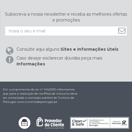
Subscreva a nossa newsletter e receba as melhores ofertas
e promoções
Consulte aqui alguns
Sites e Informações úteis
Caso deseje esclarecer dúvidas peça mais
Informações
Em cumprimento da lei nº 144/2015 informamos
que para a resolução de conflitos de consumo deve
ser contactada a comissão arbitral do Turismo de
Portugal
www.turismodeportugal.pt