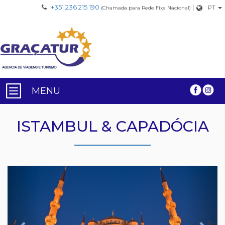
+351 236 215 190
|
PT
(Chamada para Rede Fixa Nacional)
MENU
ISTAMBUL & CAPADÓCIA
Previous
Nex