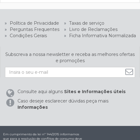
»
Política de Privacidade
»
Taxas de serviço
»
Perguntas Frequentes
»
Livro de Reclamações
»
Condições Gerais
»
Ficha Informativa Normalizada
Subscreva a nossa newsletter e receba as melhores ofertas
e promoções
Consulte aqui alguns
Sites e Informações úteis
Caso deseje esclarecer dúvidas peça mais
Informações
Em cumprimento da lei nº 144/2015 informamos
que para a resolução de conflitos de consumo deve