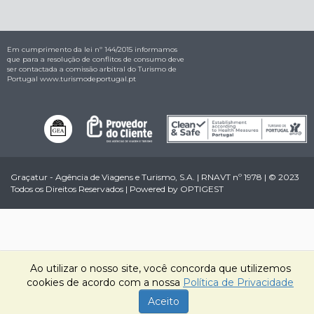
Em cumprimento da lei nº 144/2015 informamos
que para a resolução de conflitos de consumo deve
ser contactada a comissão arbitral do Turismo de
Portugal
www.turismodeportugal.pt
Graçatur - Agência de Viagens e Turismo, S.A. | RNAVT nº 1978 | © 2023
Todos os Direitos Reservados | Powered by
OPTIGEST
Ao utilizar o nosso site, você concorda que utilizemos
cookies de acordo com a nossa
Política de Privacidade
Aceito