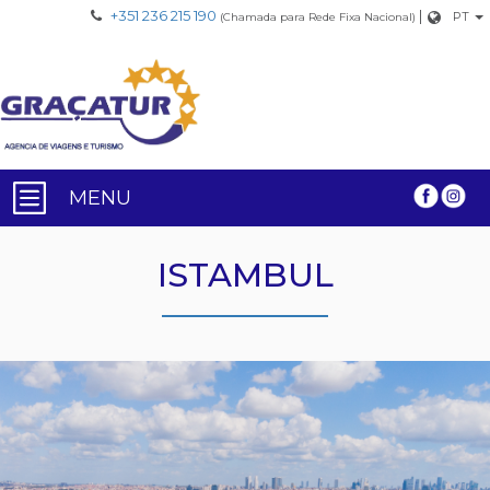
+351 236 215 190
|
PT
(Chamada para Rede Fixa Nacional)
MENU
ISTAMBUL