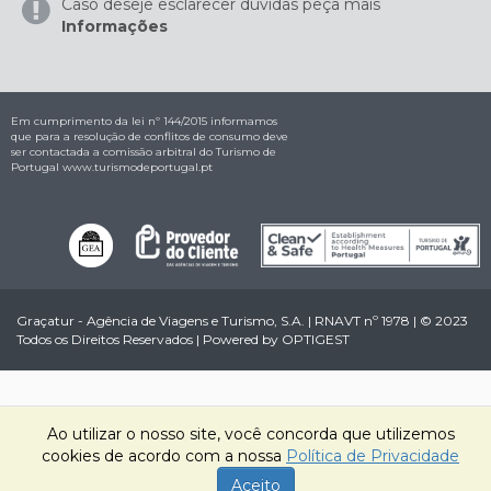
Caso deseje esclarecer dúvidas peça mais
Informações
Em cumprimento da lei nº 144/2015 informamos
que para a resolução de conflitos de consumo deve
ser contactada a comissão arbitral do Turismo de
Portugal
www.turismodeportugal.pt
Graçatur - Agência de Viagens e Turismo, S.A. | RNAVT nº 1978 | © 2023
Todos os Direitos Reservados | Powered by
OPTIGEST
Ao utilizar o nosso site, você concorda que utilizemos
cookies de acordo com a nossa
Política de Privacidade
Aceito