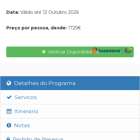
Data:
Válido até 12 Outubro 2026
Preço por pessoa, desde:
1725€
Verificar Disponibilidade
Detalhes do Programa
Servicos
Itinerario
Notas
Pedido de Reserva