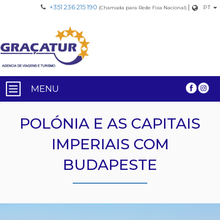
+351 236 215 190
|
PT
(Chamada para Rede Fixa Nacional)
MENU
POLÓNIA E AS CAPITAIS
IMPERIAIS COM
BUDAPESTE