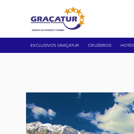
EXCLUSIVOS GRAÇATUR
CRUZEIROS
HOTÉI