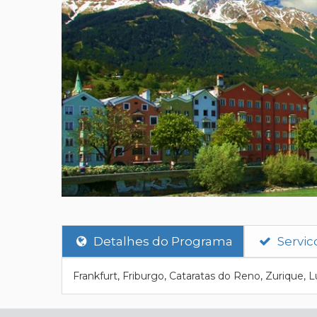
Detalhes do Programa
Servic
Frankfurt, Friburgo, Cataratas do Reno, Zurique, 