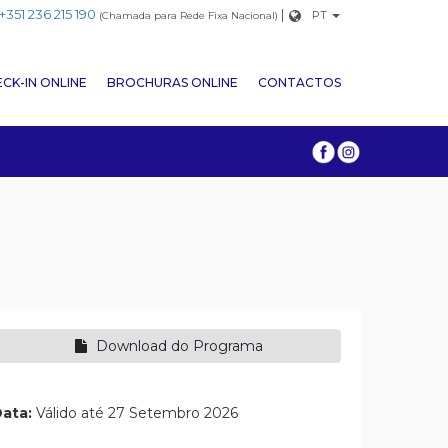
+351 236 215 190
|
PT
(Chamada para Rede Fixa Nacional)
CK-IN ONLINE
BROCHURAS ONLINE
CONTACTOS
Download do Programa
ata:
Válido até 27 Setembro 2026