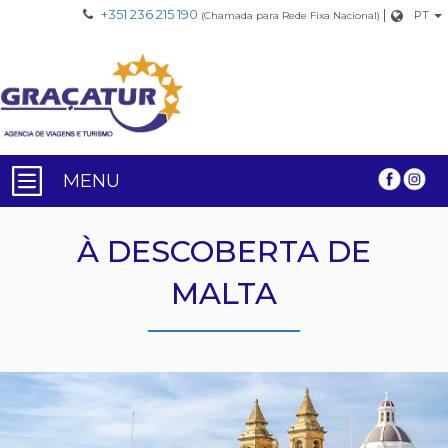
+351 236 215 190
|
PT
(Chamada para Rede Fixa Nacional)
MENU
À DESCOBERTA DE
MALTA