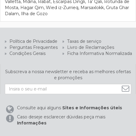
Valletta, Mdina, Rabat, Escarpas Dingli, Ta’ Qali, Rotunda de
Mosta, Hagar Qim, Wied iz-Zurrieq, Marsaxlokk, Gruta Ghar
Dalam, Ilha de Gozo
»
Política de Privacidade
»
Taxas de serviço
»
Perguntas Frequentes
»
Livro de Reclamações
»
Condições Gerais
»
Ficha Informativa Normalizada
Subscreva a nossa newsletter e receba as melhores ofertas
e promoções
Consulte aqui alguns
Sites e Informações úteis
Caso deseje esclarecer dúvidas peça mais
Informações