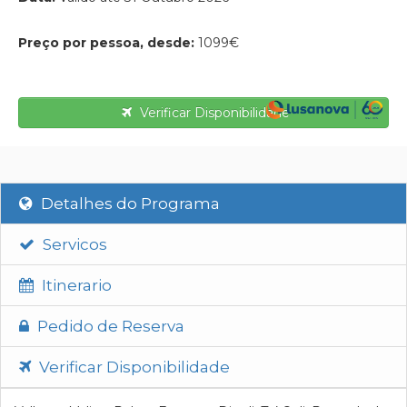
Preço por pessoa, desde:
1099€
Verificar Disponibilidade
Detalhes do Programa
Servicos
Itinerario
Pedido de Reserva
Verificar Disponibilidade