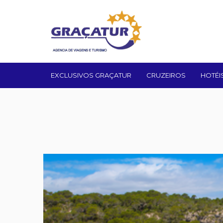
EXCLUSIVOS GRAÇATUR
CRUZEIROS
HOTÉI