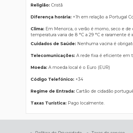
Religião:
Cristã
Diferença horária:
+1h em relação a Portugal Co
Clima:
Em Menorca, o verão é morno, seco e de c
temperatura varia de 8 °C a 29 °C e raramente é in
Cuidados de Saúde:
Nenhuma vacina é obrigató
Telecomunicações:
A rede fixa é eficiente em t
Moeda:
A moeda local é o Euro (EUR)
Código Telefónico:
+34
Regime de Entrada:
Cartão de cidadão português
Taxas Turística:
Pago localmente.