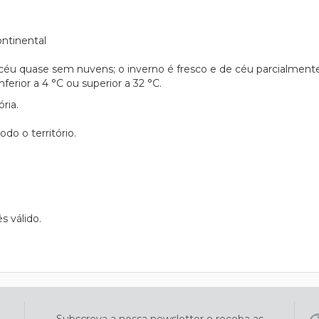
ntinental
éu quase sem nuvens; o inverno é fresco e de céu parcialmente
ferior a 4 °C ou superior a 32 °C.
ria.
odo o território.
 válido.