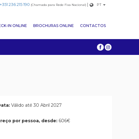
+351 236 215 190
|
PT
(Chamada para Rede Fixa Nacional)
CK-IN ONLINE
BROCHURAS ONLINE
CONTACTOS
ata:
Válido até 30 Abril 2027
reço por pessoa, desde:
606€