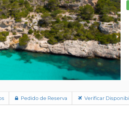
os
Pedido de Reserva
Verificar Disponib