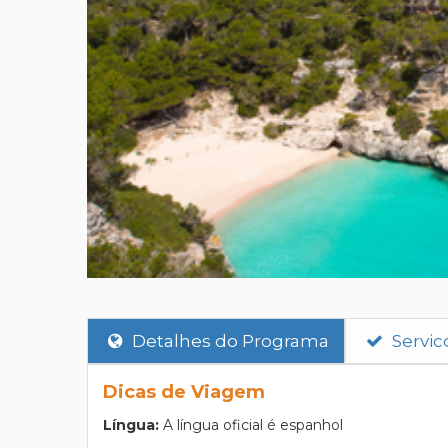
Detalhes do Programa
Servic
Dicas de Viagem
Língua:
A língua oficial é espanhol