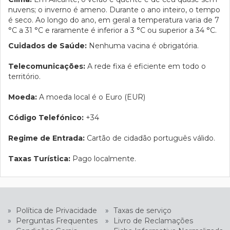
nuvens; o inverno é ameno. Durante o ano inteiro, o tempo
é seco. Ao longo do ano, em geral a temperatura varia de 7
°C a 31 °C e raramente é inferior a 3 °C ou superior a 34 °C.
Cuidados de Saúde:
Nenhuma vacina é obrigatória.
Telecomunicações:
A rede fixa é eficiente em todo o
território.
Moeda:
A moeda local é o Euro (EUR)
Código Telefónico:
+34
Regime de Entrada:
Cartão de cidadão português válido.
Taxas Turística:
Pago localmente.
»
Política de Privacidade
»
Taxas de serviço
»
Perguntas Frequentes
»
Livro de Reclamações