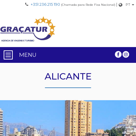
+351 236 215 190
|
PT
(Chamada para Rede Fixa Nacional)
MENU
ALICANTE