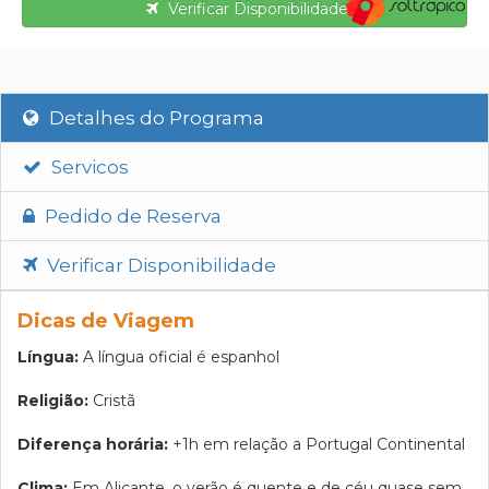
Verificar Disponibilidade
Detalhes do Programa
Servicos
Pedido de Reserva
Verificar Disponibilidade
Dicas de Viagem
Língua:
A língua oficial é espanhol
Religião:
Cristã
Diferença horária:
+1h em relação a Portugal Continental
Clima:
Em Alicante, o verão é quente e de céu quase sem