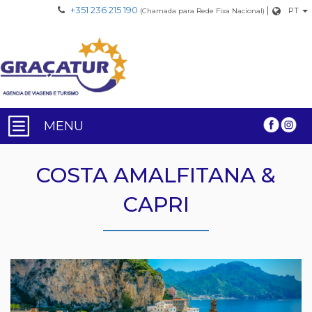
+351 236 215 190
|
PT
(Chamada para Rede Fixa Nacional)
MENU
COSTA AMALFITANA &
CAPRI
Previous
Nex