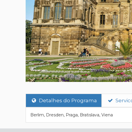
Detalhes do Programa
Servic
Berlim, Dresden, Praga, Bratislava, Viena