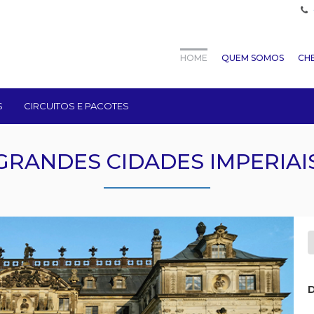
HOME
QUEM SOMOS
CHE
S
CIRCUITOS E PACOTES
GRANDES CIDADES IMPERIAI
D