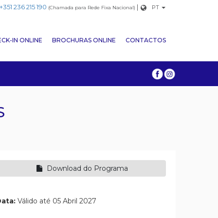
+351 236 215 190
|
PT
(Chamada para Rede Fixa Nacional)
CK-IN ONLINE
BROCHURAS ONLINE
CONTACTOS
S
Download do Programa
ata:
Válido até 05 Abril 2027