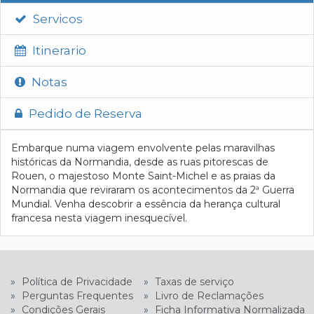
Servicos
Itinerario
Notas
Pedido de Reserva
Embarque numa viagem envolvente pelas maravilhas
históricas da Normandia, desde as ruas pitorescas de
Rouen, o majestoso Monte Saint-Michel e as praias da
Normandia que reviraram os acontecimentos da 2ª Guerra
Mundial. Venha descobrir a essência da herança cultural
francesa nesta viagem inesquecível.
»
Política de Privacidade
»
Taxas de serviço
»
Perguntas Frequentes
»
Livro de Reclamações
»
Condições Gerais
»
Ficha Informativa Normalizada