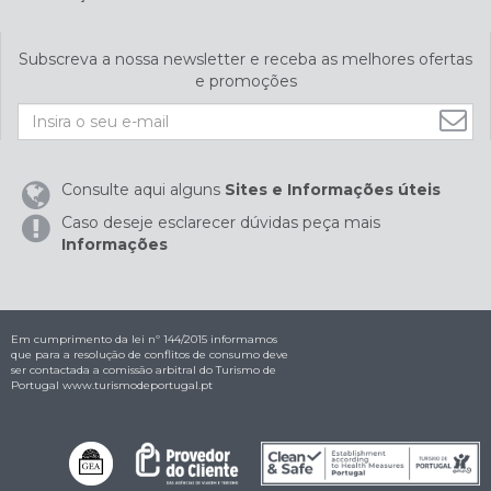
Subscreva a nossa newsletter e receba as melhores ofertas
e promoções
Consulte aqui alguns
Sites e Informações úteis
Caso deseje esclarecer dúvidas peça mais
Informações
Em cumprimento da lei nº 144/2015 informamos
que para a resolução de conflitos de consumo deve
ser contactada a comissão arbitral do Turismo de
Portugal
www.turismodeportugal.pt