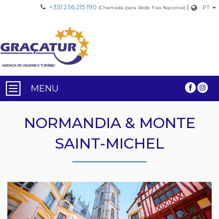
+351 236 215 190
|
PT
(Chamada para Rede Fixa Nacional)
MENU
NORMANDIA & MONTE
SAINT-MICHEL
Previous
Nex