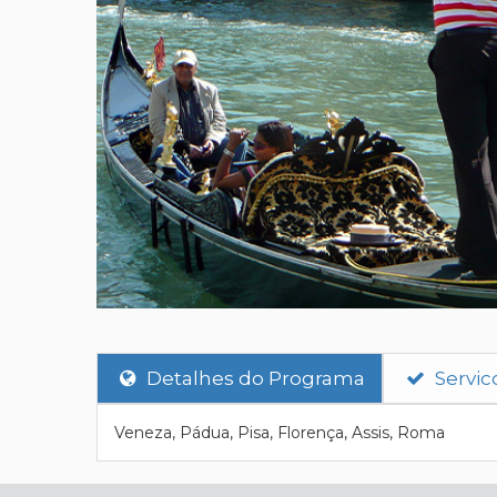
Detalhes do Programa
Servic
Veneza, Pádua, Pisa, Florença, Assis, Roma