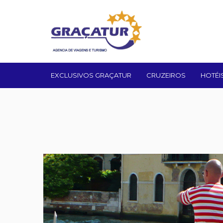
EXCLUSIVOS GRAÇATUR
CRUZEIROS
HOTÉI