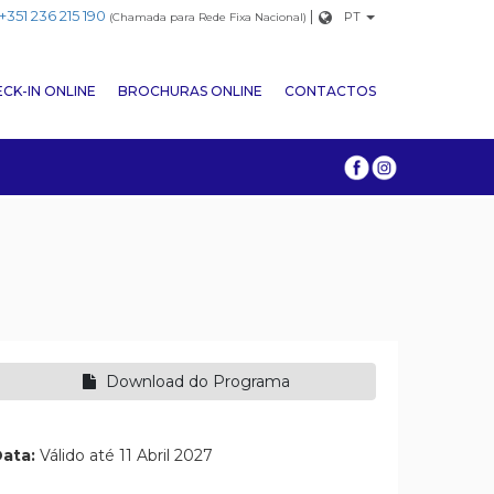
+351 236 215 190
|
PT
(Chamada para Rede Fixa Nacional)
CK-IN ONLINE
BROCHURAS ONLINE
CONTACTOS
Download do Programa
ata:
Válido até 11 Abril 2027