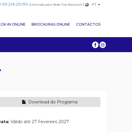
+351 236 215 190
|
PT
(Chamada para Rede Fixa Nacional)
CK-IN ONLINE
BROCHURAS ONLINE
CONTACTOS
A
Download do Programa
ata:
Válido até 27 Fevereiro 2027