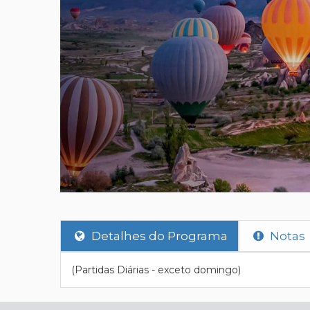
Detalhes do Programa
Notas
(Partidas Diárias - exceto domingo)