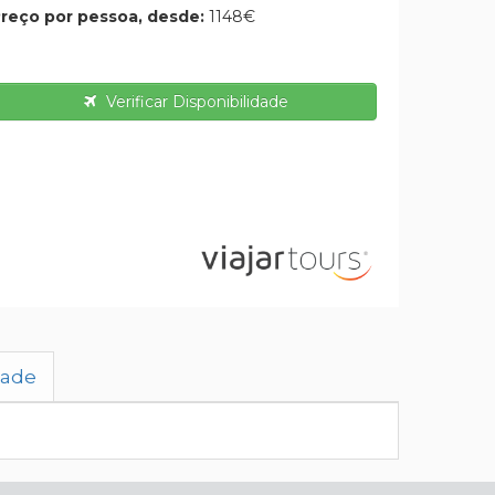
reço por pessoa, desde:
1148€
Verificar Disponibilidade
dade