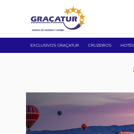
EXCLUSIVOS GRAÇATUR
CRUZEIROS
HOTÉI