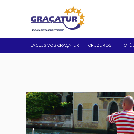
EXCLUSIVOS GRAÇATUR
CRUZEIROS
HOTÉI