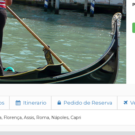
P
os
Itinerario
Pedido de Reserva
Ve
, Florença, Assis, Roma, Nápoles, Capri