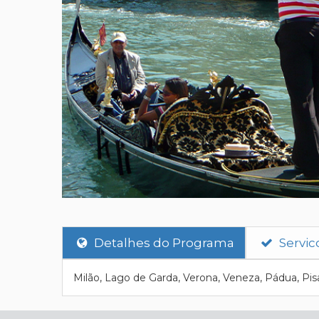
Detalhes do Programa
Servic
Milão, Lago de Garda, Verona, Veneza, Pádua, Pisa