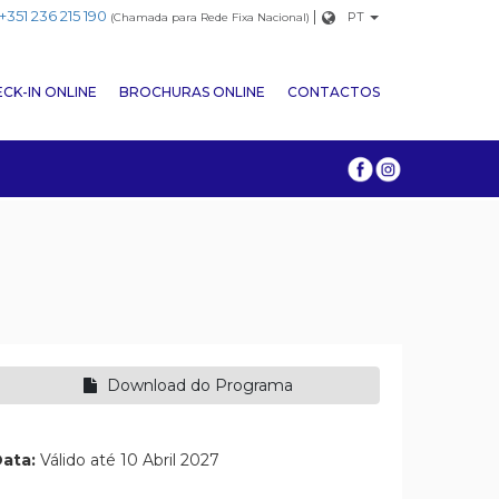
+351 236 215 190
|
PT
(Chamada para Rede Fixa Nacional)
CK-IN ONLINE
BROCHURAS ONLINE
CONTACTOS
Download do Programa
ata:
Válido até 10 Abril 2027