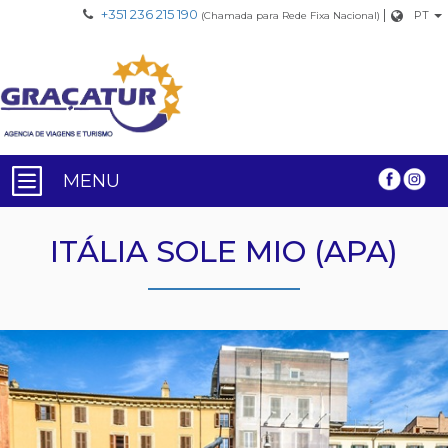
+351 236 215 190
|
PT
(Chamada para Rede Fixa Nacional)
MENU
ITÁLIA SOLE MIO (APA)