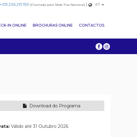
+351 236 215 190
|
PT
(Chamada para Rede Fixa Nacional)
CK-IN ONLINE
BROCHURAS ONLINE
CONTACTOS
Download do Programa
ata:
Válido até 31 Outubro 2026