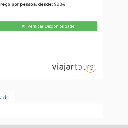
reço por pessoa, desde:
988€
Verificar Disponibilidade
dade